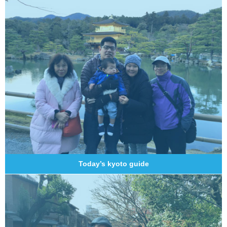
Today’s kyoto guide