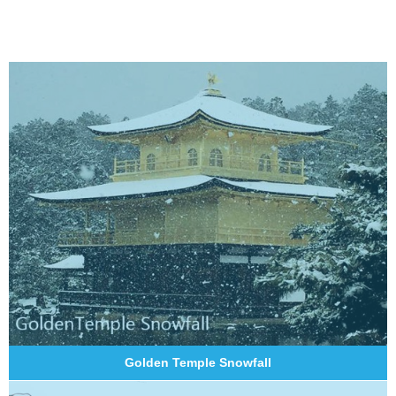
Golden Temple Snowfall