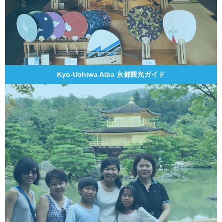
Kyo-Uchiwa Aiba 京都観光ガイド