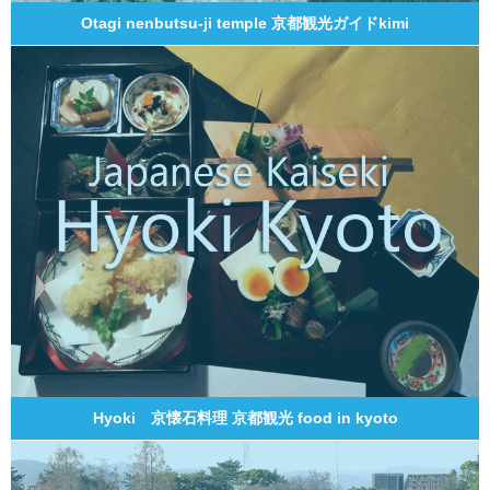
Otagi nenbutsu-ji temple 京都観光ガイドkimi
Hyoki 京懐石料理 京都観光 food in kyoto