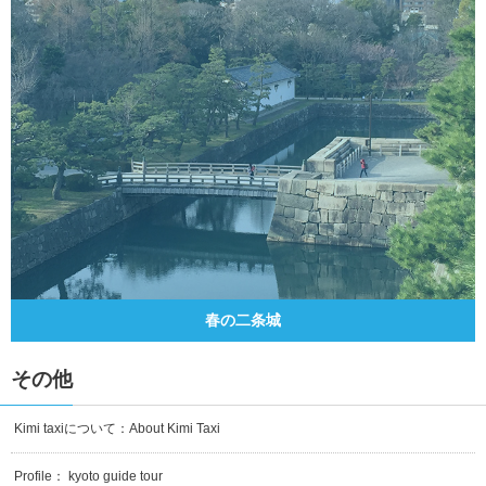
春の二条城
その他
Kimi taxiについて：About Kimi Taxi
Profile： kyoto guide tour