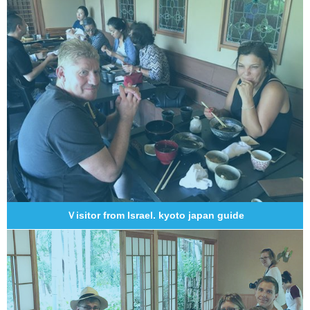
Ｖisitor from Israel. kyoto japan guide