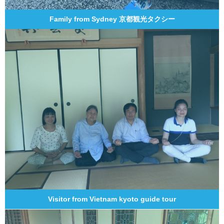
Family from Sydney 京都観光タクシー
Visitor from Vietnam kyoto guide tour