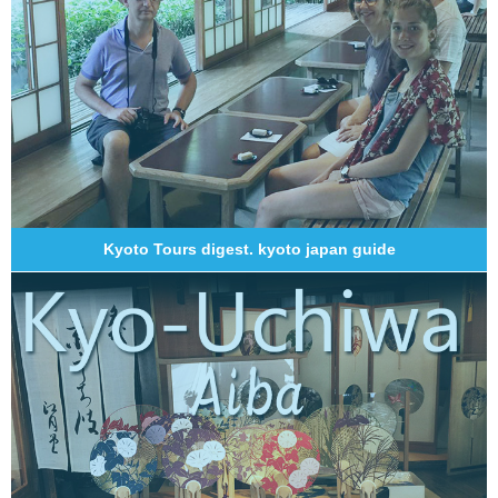
Kyoto Tours digest. kyoto japan guide