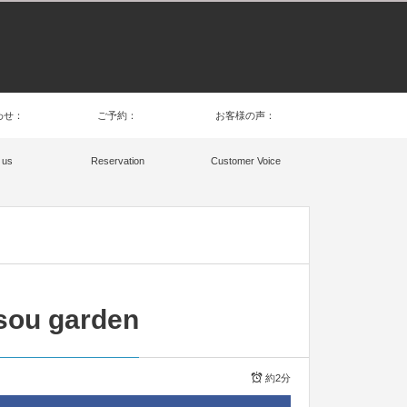
わせ：
ご予約：
お客様の声：
 us
Reservation
Customer Voice
sou garden
約2分