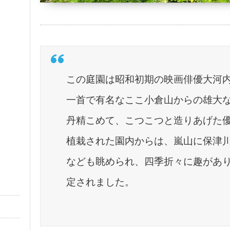
この庭園は昭和初期の映画俳優大河内伝
一首で有名なここ小倉山からの雄大な
丹精こめて、こつこつと造りあげた
植栽された園内からは、嵐山に保津
なども眺められ、四季折々に趣があ
定されました。