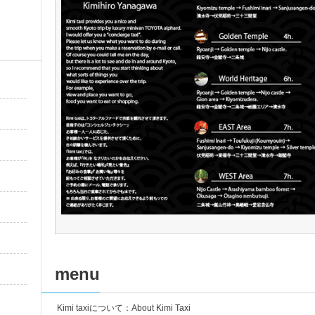
menu
Kimi taxiについて：About Kimi Taxi