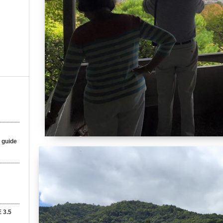
 guide
 3.5