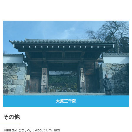
大原三千院
その他
Kimi taxiについて：About Kimi Taxi