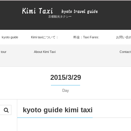
京都観光タクシー
： kyoto guide
Kimi taxiについて：
料金：Taxi Fares:
お問い合
tour
About Kimi Taxi
Contact
2015/3/29
Day
kyoto guide kimi taxi