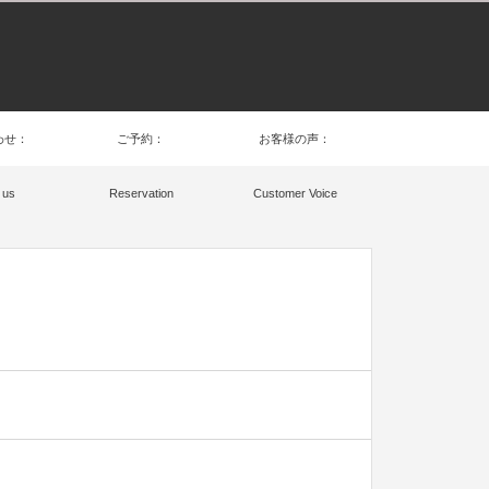
わせ：
ご予約：
お客様の声：
 us
Reservation
Customer Voice