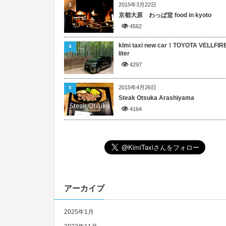
2015年3月22日
3
京都大原 わっぱ堂 food in kyoto
4562
kImi taxi new car！TOYOTA VELLFIRE
4
liter
4297
2015年4月26日
5
Steak Otsuka Arashiyama
4164
アーカイブ
2025年1月