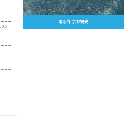
0
清水寺 京都観光
 3.5